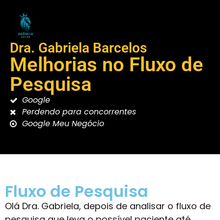
Dra. Gabriela Barcelos
Melhorias no Fluxo de
Pesquisa
Google
Perdendo para concorrentes
Google Meu Negócio
Fluxo de Pesquisa
Olá Dra. Gabriela, depois de analisar o fluxo de
pesquisa que leva o possível paciente até